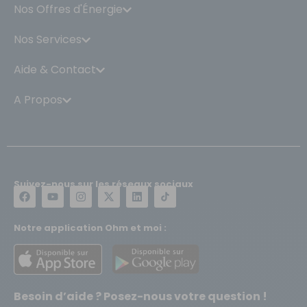
Nos Offres d'Énergie
Nos Services
Aide & Contact
A Propos
Suivez-nous sur les réseaux sociaux
Notre application Ohm et moi :
Besoin d’aide ? Posez-nous votre question !