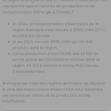
La région Bretagne et ses 3,5 millions d’habitants, cela
représente quoi en termes de production et de
consommation d’énergie à l’année ?
En 2024, la consommation d’électricité de la
région Bretagne s’est élevée à 21583 GWh (RTE)
au total sur l’année.
Et en 2024, ce sont 6696 GWh qui ont été
produits dans la région.
Cette production d’électricité, elle se fait en
partie grâce aux installations solaires dans la
région. En 2024, Rennes a connu 1542 heures
d’ensoleillement.
Bretagne est l’une des régions de France qui dépend
le plus des importations d’électricité pour satisfaire
ses besoins en raison de sa production locale
insuffisante.,