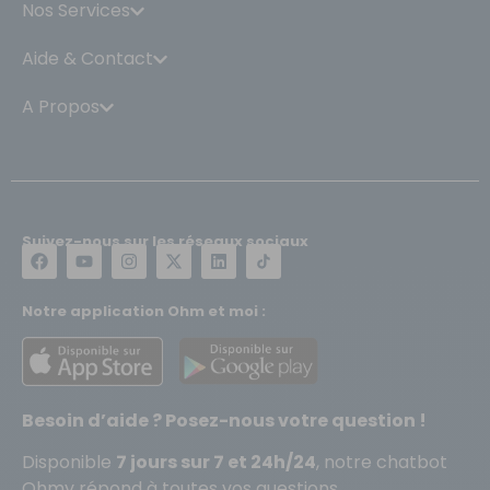
Nos Services
Aide & Contact
A Propos
Suivez-nous sur les réseaux sociaux
Notre application Ohm et moi :
Besoin d’aide ? Posez-nous votre question !
Disponible
7 jours sur 7 et 24h/24
, notre chatbot
Ohmy répond à toutes vos questions.