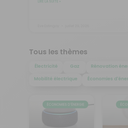
LIRE LA SUITE »
Eve Estingoy
juillet 29, 2026
Tous les thèmes
Électricité
Gaz
Rénovation éne
Mobilité électrique
Économies d'éne
ÉCONOMIES D'ÉNERGIE
ÉCO