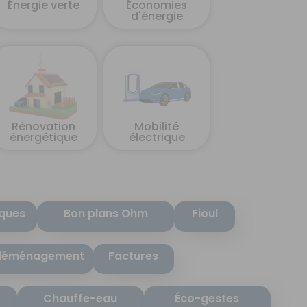
Énergie verte
Économies
d'énergie
Rénovation
Mobilité
énergétique
électrique
iques
Bon plans Ohm
Fioul
déménagement
Factures
Chauffe-eau
Éco-gestes