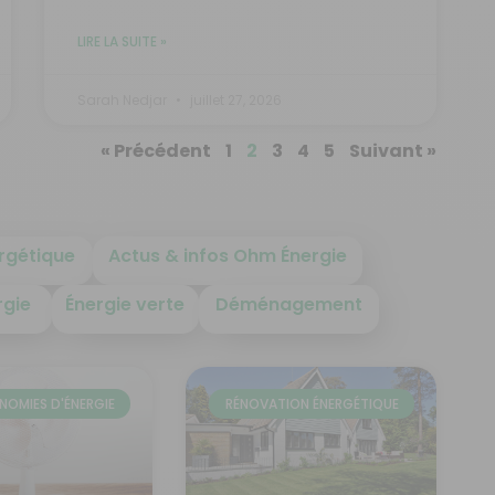
LIRE LA SUITE »
Sarah Nedjar
juillet 27, 2026
« Précédent
1
2
3
4
5
Suivant »
rgétique
Actus & infos Ohm Énergie
rgie
Énergie verte
Déménagement
NOMIES D'ÉNERGIE
RÉNOVATION ÉNERGÉTIQUE