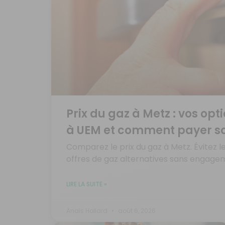
Prix du gaz à Metz : vos opt
à UEM et comment payer so
Comparez le prix du gaz à Metz. Évitez l
offres de gaz alternatives sans engage
LIRE LA SUITE »
Anaïs Hollard
août 6, 2026