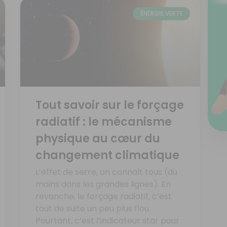
ÉNERGIE VERTE
Tout savoir sur le forçage
radiatif : le mécanisme
physique au cœur du
changement climatique
L’effet de serre, on connaît tous (du
moins dans les grandes lignes). En
revanche, le forçage radiatif, c’est
tout de suite un peu plus flou.
Pourtant, c’est l’indicateur star pour