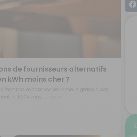
ions de fournisseurs alternatifs
n kWh moins cher ?
es factures excessives en Moselle grâce à des
ment et 100% sans coupure.