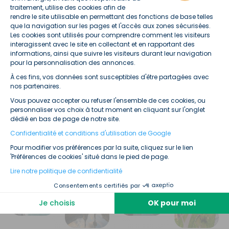
d’Azur
traitement, utilise des cookies afin de
rendre le site utilisable en permettant des fonctions de base telles
que la navigation sur les pages et l'accès aux zones sécurisées.
Les cookies sont utilisés pour comprendre comment les visiteurs
interagissent avec le site en collectant et en rapportant des
informations, ainsi que suivre les visiteurs durant leur navigation
pour la personnalisation des annonces.
À ces fins, vos données sont susceptibles d'être partagées avec
Axeptio consent
nos partenaires.
Vous pouvez accepter ou refuser l'ensemble de ces cookies, ou
personnaliser vos choix à tout moment en cliquant sur l'onglet
Normandie
Nouvelle-
Occitanie
Pays de la
dédié en bas de page de notre site.
Aquitaine
Loire
Confidentialité et conditions d'utilisation de Google
Pour modifier vos préférences par la suite, cliquez sur le lien
'Préférences de cookies' situé dans le pied de page.
Lire notre politique de confidentialité
Consentements certifiés par
Je choisis
OK pour moi