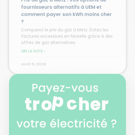
fournisseurs alternatifs à UEM et
comment payer son kWh moins cher
?
Comparez le prix du gaz à Metz. Évitez les
factures excessives en Moselle grâce à des
offres de gaz alternatives
LIRE LA SUITE »
août 6, 2026