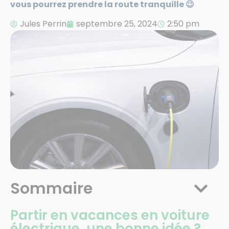
vous pourrez prendre la route tranquille
😉
Jules Perrin
septembre 25, 2024
2:50 pm
Sommaire
Partir en vacances en voiture
électrique, une bonne idée ?