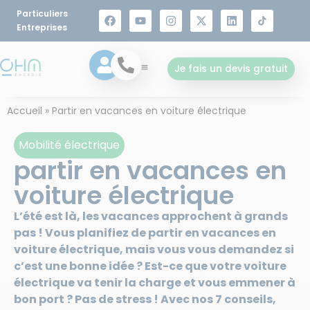
Particuliers
principal
Entreprises
Je fais un devis gratuit
Accueil
»
Partir en vacances en voiture électrique
Mobilité électrique
partir en vacances en
voiture électrique
L’été est là, les vacances approchent à grands
pas ! Vous planifiez de partir en vacances en
voiture électrique, mais vous vous demandez si
c’est une bonne idée ? Est-ce que votre voiture
électrique va tenir la charge et vous emmener à
bon port ? Pas de stress ! Avec nos 7 conseils,