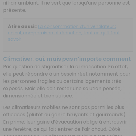
ni l’air ambiant. Il ne sert que lorsqu’une personne est
présente.
À lire aussi :
La consommation d’un ventilateur :
calcul, comparaison et réduction, tout ce qu’il faut
savoir
Climatiser, oui, mais pas n’importe comment
Pas question de stigmatiser la climatisation. En effet,
elle peut répondre à un besoin réel, notamment pour
les personnes fragiles ou certains logements très
exposés. Mais elle doit rester une solution pensée,
dimensionnée et bien utilisée.
Les climatiseurs mobiles ne sont pas parmi les plus
efficaces (plutôt du genre bruyants et gourmands).
En prime, leur gaine d’évacuation oblige à entrouvrir
une fenêtre, ce qui fait entrer de l’air chaud. Côté