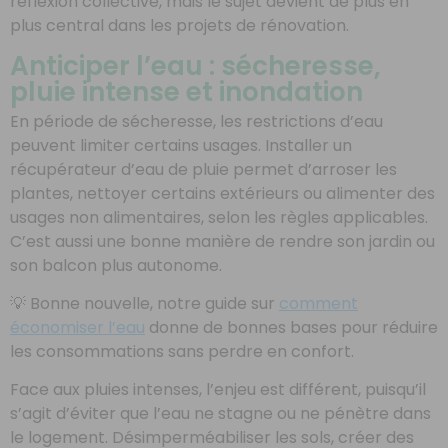
réflexion collective, mais le sujet devient de plus en
plus central dans les projets de rénovation.
Anticiper l’eau : sécheresse,
pluie intense et inondation
En période de sécheresse, les restrictions d’eau
peuvent limiter certains usages. Installer un
récupérateur d’eau de pluie permet d’arroser les
plantes, nettoyer certains extérieurs ou alimenter des
usages non alimentaires, selon les règles applicables.
C’est aussi une bonne manière de rendre son jardin ou
son balcon plus autonome.
💡 Bonne nouvelle, notre guide sur
comment
économiser l’eau
donne de bonnes bases pour réduire
les consommations sans perdre en confort.
Face aux pluies intenses, l’enjeu est différent, puisqu’il
s’agit d’éviter que l’eau ne stagne ou ne pénètre dans
le logement. Désimperméabiliser les sols, créer des