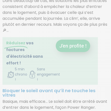
Dans beaucoup de cas, les solutions les plus efficaces
consistent d’abord à empêcher la chaleur d’entrer
dans le logement, puis à évacuer celle qui s’est
accumulée pendant la journée. La clim’, elle, arrive
plutôt en dernier recours. Mais voyons ça de plus près
🔎…
Réduisez
vos
J'en profite !
factures
d'électricité sans
effort !
5 min
Sans
chrono
engagement
!
!
Bloquer le soleil avant qu’il ne touche les
vitres
Basique, mais efficace… Le soleil doit être arrêté avant
d’entrer dans le logement, façon Power Ranger.