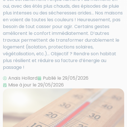
oui, avec des étés plus chauds, des épisodes de pluie
plus intenses ou des sécheresses arides… Nos maisons
en voient de toutes les couleurs ! Heureusement, pas
besoin de tout casser pour agir. Certains gestes
améliorent le confort immédiatement. D’autres
travaux permettent de transformer durablement le
logement (isolation, protections solaires,
végétalisation, etc.)… Objectif ? Rendre son habitat
plus résilient et réduire sa facture d’énergie au
passage !
Anaïs Hollard
Publié le
29/05/2026
Mise à jour le 29/05/2026