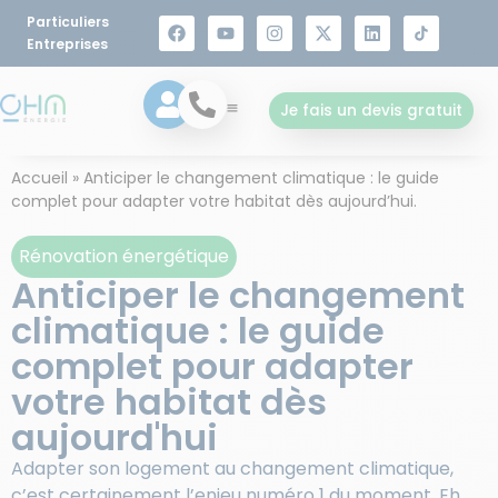
Particuliers
principal
Entreprises
Je fais un devis gratuit
Accueil
»
Anticiper le changement climatique : le guide
complet pour adapter votre habitat dès aujourd’hui.
Rénovation énergétique
Anticiper le changement
climatique : le guide
complet pour adapter
votre habitat dès
aujourd'hui
Adapter son logement au changement climatique,
c’est certainement l’enjeu numéro 1 du moment. Eh