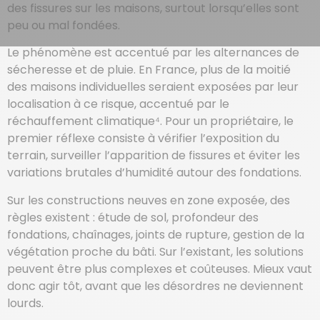
des fissures sur les maisons, surtout lorsqu’elles sont
peu ou mal fondées.
Le phénomène est accentué par les alternances de
sécheresse et de pluie. En France, plus de la moitié
des maisons individuelles seraient exposées par leur
localisation à ce risque, accentué par le
réchauffement climatique⁴. Pour un propriétaire, le
premier réflexe consiste à vérifier l’exposition du
terrain, surveiller l’apparition de fissures et éviter les
variations brutales d’humidité autour des fondations.
Sur les constructions neuves en zone exposée, des
règles existent : étude de sol, profondeur des
fondations, chaînages, joints de rupture, gestion de la
végétation proche du bâti. Sur l’existant, les solutions
peuvent être plus complexes et coûteuses. Mieux vaut
donc agir tôt, avant que les désordres ne deviennent
lourds.