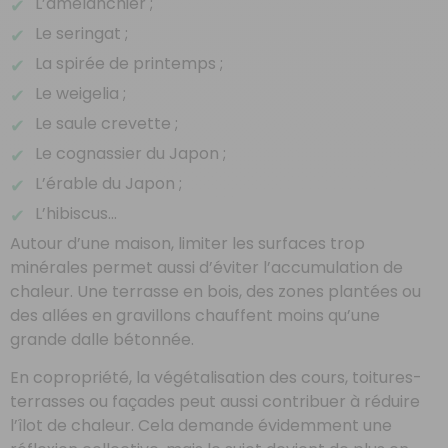
L’amélanchier ;
Le seringat ;
La spirée de printemps ;
Le weigelia ;
Le saule crevette ;
Le cognassier du Japon ;
L’érable du Japon ;
L’hibiscus…
Autour d’une maison, limiter les surfaces trop
minérales permet aussi d’éviter l’accumulation de
chaleur. Une terrasse en bois, des zones plantées ou
des allées en gravillons chauffent moins qu’une
grande dalle bétonnée.
En copropriété, la végétalisation des cours, toitures-
terrasses ou façades peut aussi contribuer à réduire
l’îlot de chaleur. Cela demande évidemment une