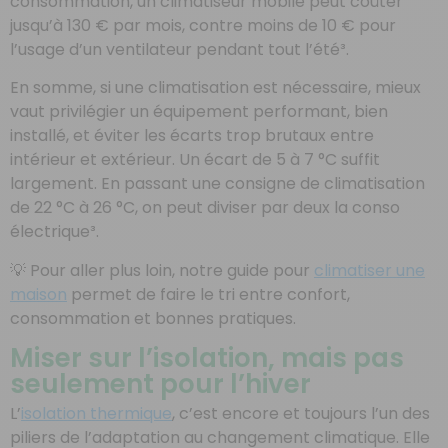
consommation, un climatiseur mobile peut coûter
jusqu’à 130 € par mois, contre moins de 10 € pour
l’usage d’un ventilateur pendant tout l’été³.
En somme, si une climatisation est nécessaire, mieux
vaut privilégier un équipement performant, bien
installé, et éviter les écarts trop brutaux entre
intérieur et extérieur. Un écart de 5 à 7 °C suffit
largement. En passant une consigne de climatisation
de 22 °C à 26 °C, on peut diviser par deux la conso
électrique³.
💡 Pour aller plus loin, notre guide pour
climatiser une
maison
permet de faire le tri entre confort,
consommation et bonnes pratiques.
Miser sur l’isolation, mais pas
seulement pour l’hiver
L’
isolation thermique
, c’est encore et toujours l’un des
piliers de l’adaptation au changement climatique. Elle