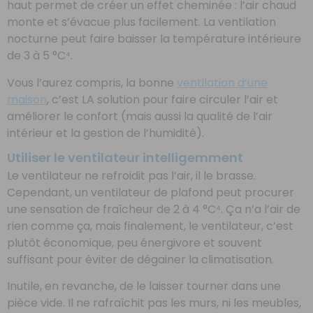
haut permet de créer un effet cheminée : l’air chaud
monte et s’évacue plus facilement. La ventilation
nocturne peut faire baisser la température intérieure
de 3 à 5 °C⁴.
Vous l’aurez compris, la bonne
ventilation d’une
maison
, c’est LA solution pour faire circuler l’air et
améliorer le confort (mais aussi la qualité de l’air
intérieur et la gestion de l’humidité).
Utiliser le ventilateur intelligemment
Le ventilateur ne refroidit pas l’air, il le brasse.
Cependant, un ventilateur de plafond peut procurer
une sensation de fraîcheur de 2 à 4 °C⁴. Ça n’a l’air de
rien comme ça, mais finalement, le ventilateur, c’est
plutôt économique, peu énergivore et souvent
suffisant pour éviter de dégainer la climatisation.
Inutile, en revanche, de le laisser tourner dans une
pièce vide. Il ne rafraîchit pas les murs, ni les meubles,